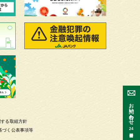
お問い合わせ
関する取組方針
24
基づく公表事項等