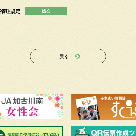
座管理規定
戻る