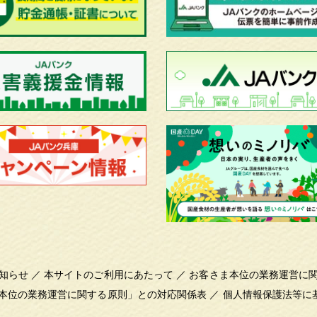
知らせ
／
本サイトのご利用にあたって
／
お客さま本位の業務運営に
本位の業務運営に関する原則」との対応関係表
／
個人情報保護法等に