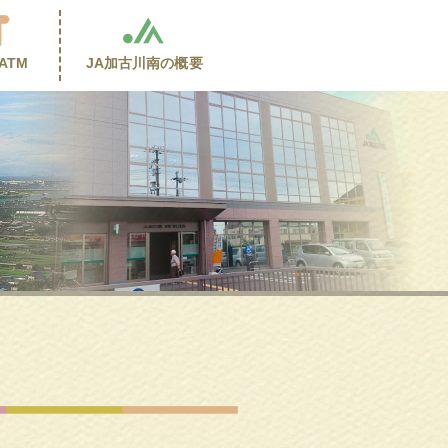
ATM
JA加古川南の
概要