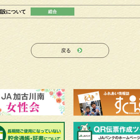
開設について
戻る