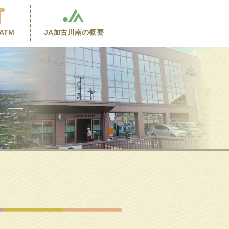
ATM
JA加古川南の
概要