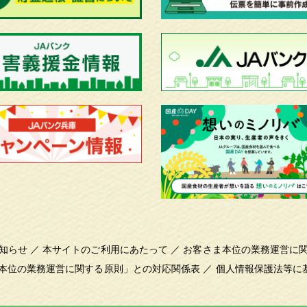
知らせ
／
本サイトのご利用にあたって
／
お客さま本位の業務運営に
本位の業務運営に関する原則」との対応関係表
／
個人情報保護法等に