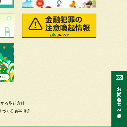
お問い合わせ
関する取組方針
24
基づく公表事項等