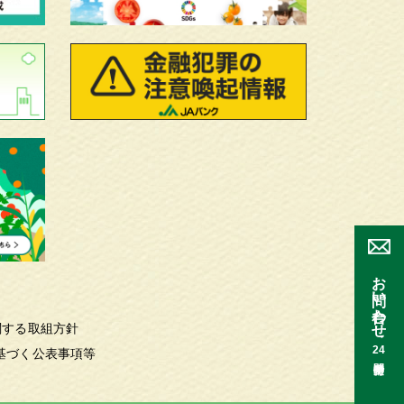
お問い合わせ
関する取組方針
24
基づく公表事項等