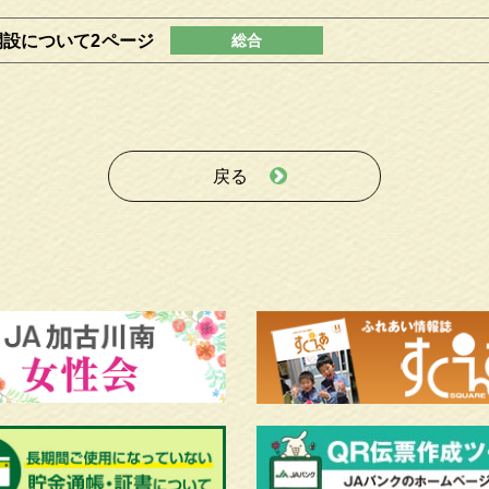
設について2ページ
戻る