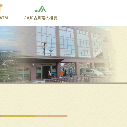
ATM
JA加古川南の
概要