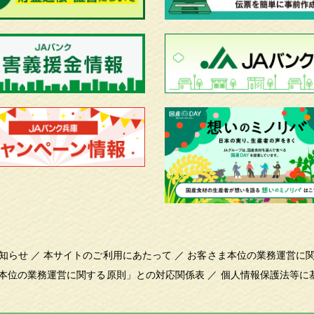
知らせ
／
本サイトのご利用にあたって
／
お客さま本位の業務運営に
本位の業務運営に関する原則」との対応関係表
／
個人情報保護法等に