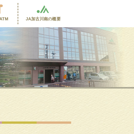
ATM
JA加古川南の
概要