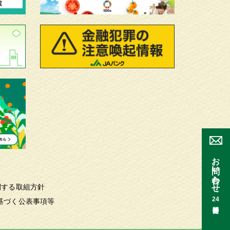
お問い合わせ
関する取組方針
24
基づく公表事項等