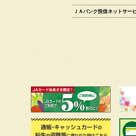
ＪＡバンク投信ネットサーヒ