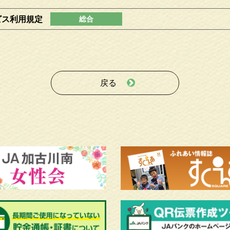
゙ス利用規定
戻る