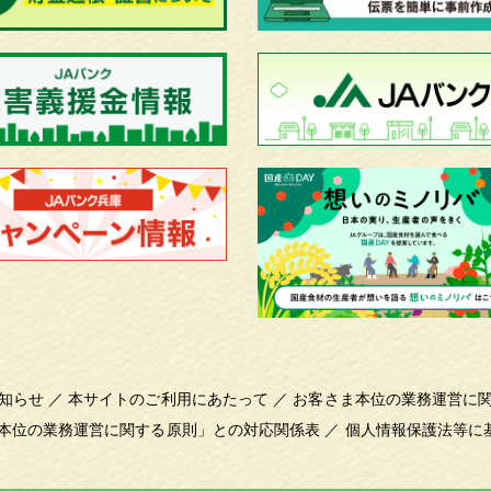
知らせ
／
本サイトのご利用にあたって
／
お客さま本位の業務運営に
本位の業務運営に関する原則」との対応関係表
／
個人情報保護法等に