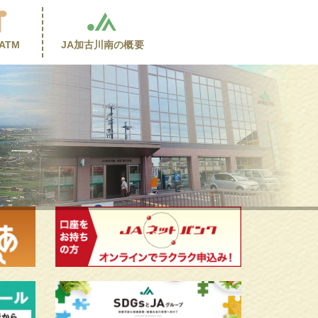
ATM
JA加古川南の
概要