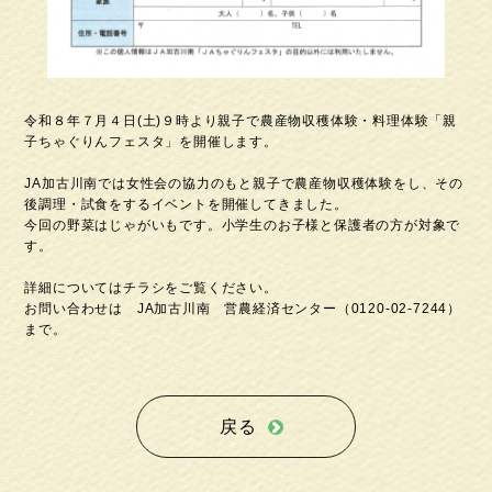
令和８年７月４日(土)９時より親子で農産物収穫体験・料理体験「親
子ちゃぐりんフェスタ」を開催します。
JA加古川南では女性会の協力のもと親子で農産物収穫体験をし、その
後調理・試食をするイベントを開催してきました。
今回の野菜はじゃがいもです。小学生のお子様と保護者の方が対象で
す。
詳細についてはチラシをご覧ください。
お問い合わせは JA加古川南 営農経済センター（0120-02-7244）
まで。
戻る