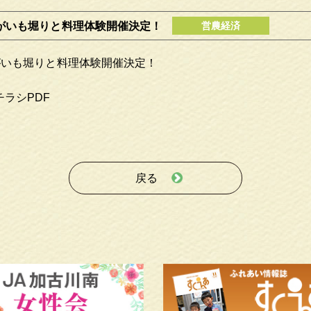
がいも堀りと料理体験開催決定！
がいも堀りと料理体験開催決定！
チラシ
PDF
戻る