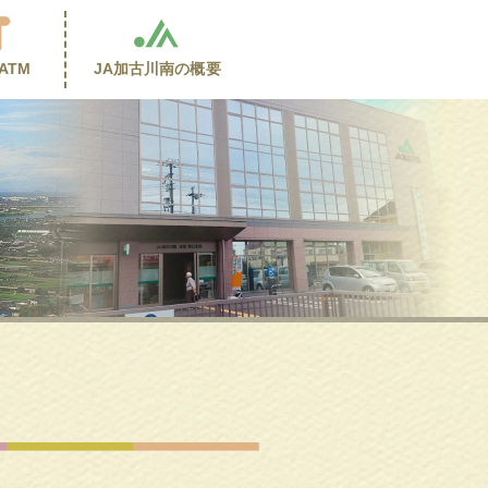
ATM
JA加古川南の
概要