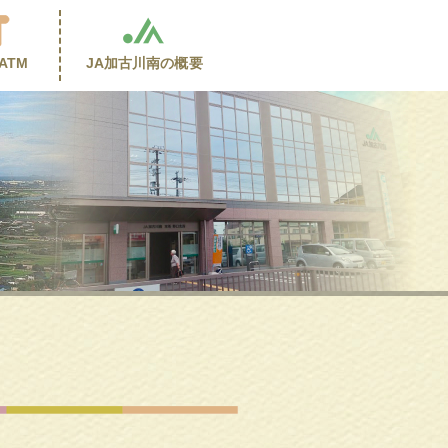
ATM
JA加古川南の
概要