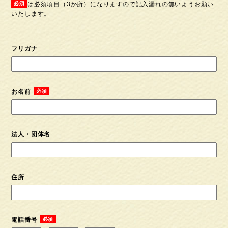
は必須項目（3か所）になりますので記入漏れの無いようお願い
いたします。
フリガナ
お名前
法人・団体名
住所
電話番号