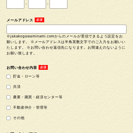
-
-
メールアドレス
※jakakogawaminami.comからのメールが受信できるよう設定をお
願いします。 ※メールアドレスは半角英数文字でのご入力をお願いい
たします。 ※お問い合わせ返信先になります。お間違えのないように
お願い致します。
お問い合わせ内容
貯金・ローン等
共済
農業・購買・経済センター等
不動産仲介・管理等
その他