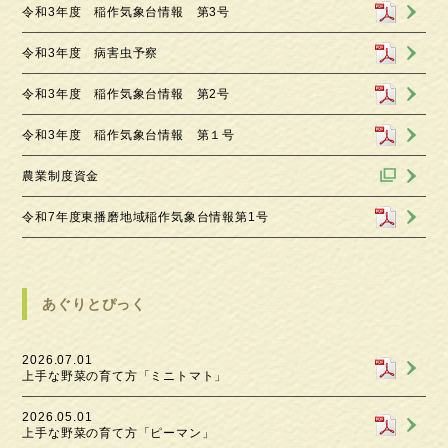
令和3年度 稲作気象台情報 第3号
令和3年度 病害虫予察
令和3年度 稲作気象台情報 第2号
令和3年度 稲作気象台情報 第１号
農業制度資金
令和7年度東播磨地域稲作気象台情報第1号
あぐりとぴっく
2026.07.01
上手な野菜の育て方「ミニトマト」
2026.05.01
上手な野菜の育て方「ピーマン」