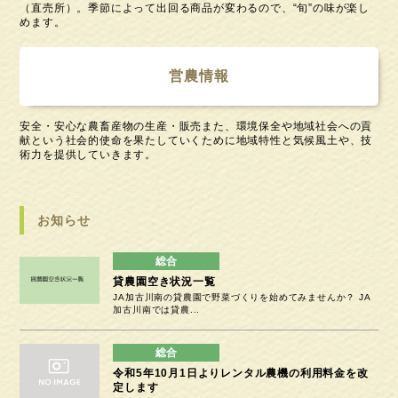
（直売所）。季節によって出回る商品が変わるので、“旬”の味が楽し
めます。
営農情報
安全・安心な農畜産物の生産・販売また、環境保全や地域社会への貢
献という社会的使命を果たしていくために地域特性と気候風土や、技
術力を提供していきます。
お知らせ
貸農園空き状況一覧
JA加古川南の貸農園で野菜づくりを始めてみませんか？ JA
加古川南では貸農...
令和5年10月1日よりレンタル農機の利用料金を改
定します