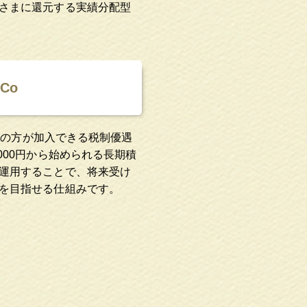
さまに還元する実績分配型
eCo
未満の方が加入できる税制優遇
000円から始められる長期積
運用することで、将来受け
を目指せる仕組みです。