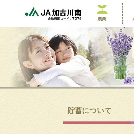
農業
貯蓄について