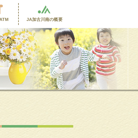
ATM
JA加古川南の
概要