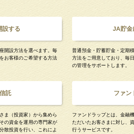
開設する
JA貯
座開設方法を選べます。毎
普通預金・貯蓄貯金・定期積
をお客様のご希望する方法
方法をご用意しており、毎
の管理をサポートします。
信託
ファン
さま（投資家）から集めら
ファンドラップとは、金融
その資金を運用の専門家が
ただいたお客さまに対し、
分散投資を行い、これによ
行うサービスです。