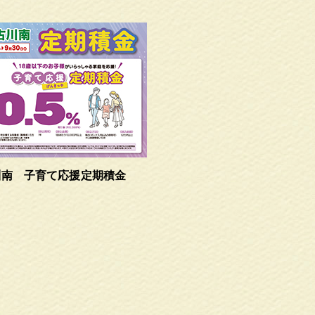
川南 子育て応援定期積金