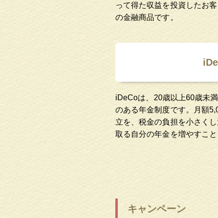
って得た収益を投資したお客
の金融商品です。
iD
iDeCoは、20歳以上60歳
のある年金制度です。月額5,
立を、税金の負担を小さくし
取る自分の年金を増やすこと
キャンペーン