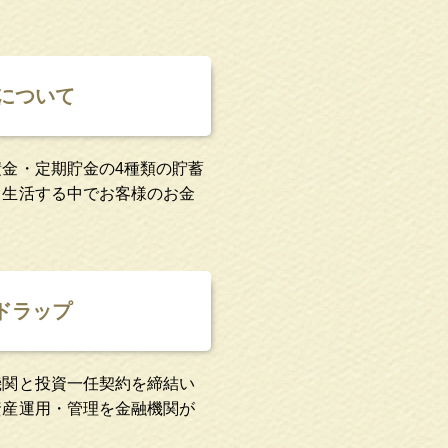
金について
金・定期貯金の4種類の貯蓄
日生活する中でお客様のお金
ドラップ
機関と投資一任契約を締結い
資産運用・管理を金融機関が