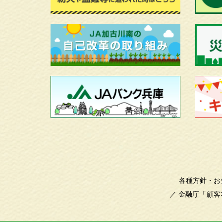
各種方針・お
／
金融庁「顧客