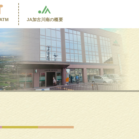
ATM
JA加古川南の
概要