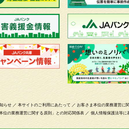
知らせ
／
本サイトのご利用にあたって
／
お客さま本位の業務運営に
本位の業務運営に関する原則」との対応関係表
／
個人情報保護法等に