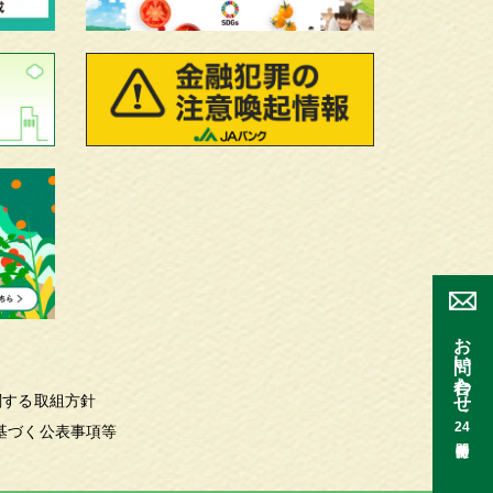
お問い合わせ
関する取組方針
24
基づく公表事項等