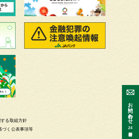
お問い合わせ
関する取組方針
24
基づく公表事項等