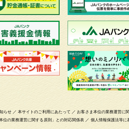
知らせ
／
本サイトのご利用にあたって
／
お客さま本位の業務運営に
本位の業務運営に関する原則」との対応関係表
／
個人情報保護法等に