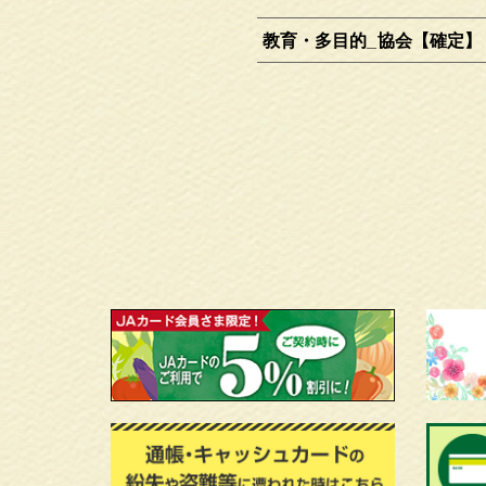
教育・多目的_協会【確定】