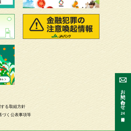
お問い合わせ
関する取組方針
24
基づく公表事項等