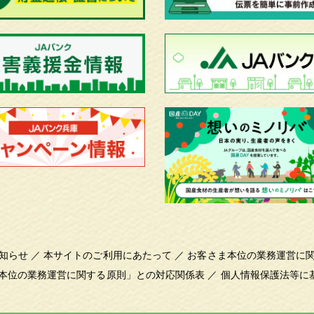
知らせ
／
本サイトのご利用にあたって
／
お客さま本位の業務運営に
本位の業務運営に関する原則」との対応関係表
／
個人情報保護法等に