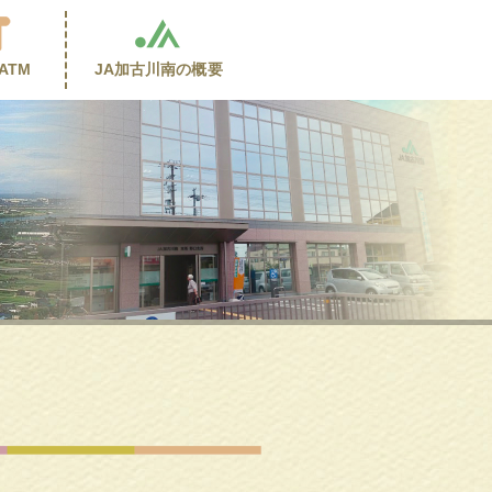
ATM
JA加古川南の
概要