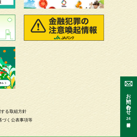
お問い合わせ
関する取組方針
24
基づく公表事項等