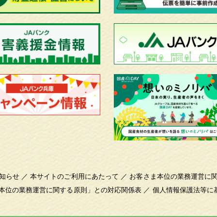
知らせ
／
本サイトのご利用にあたって
／
お客さま本位の業務運営に
本位の業務運営に関する原則」との対応関係表
／
個人情報保護法等に