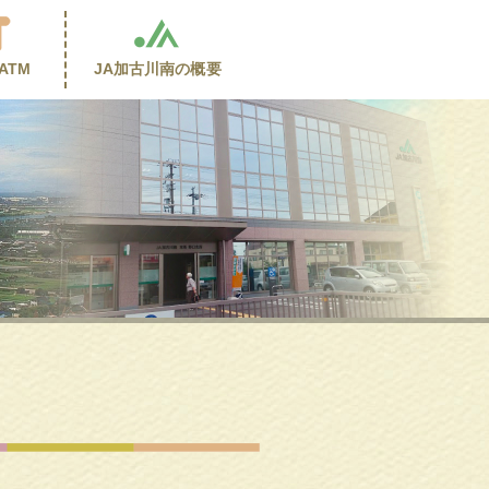
ATM
JA加古川南の
概要