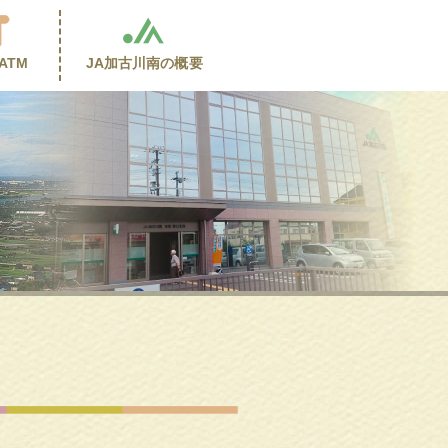
ATM
JA加古川南の
概要