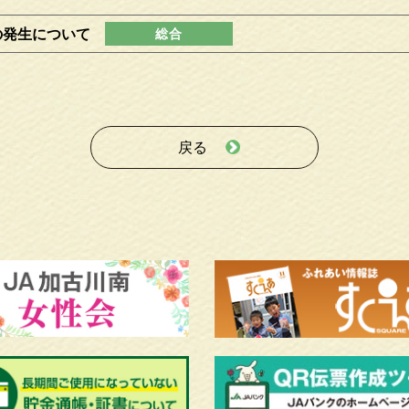
の発生について
戻る