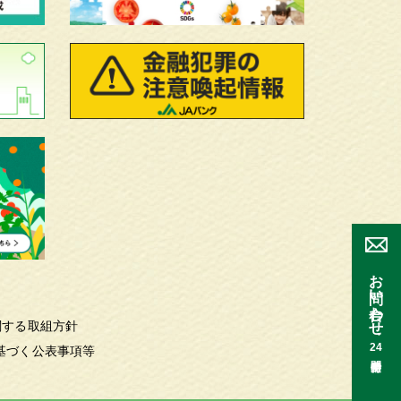
お問い合わせ
関する取組方針
24
基づく公表事項等