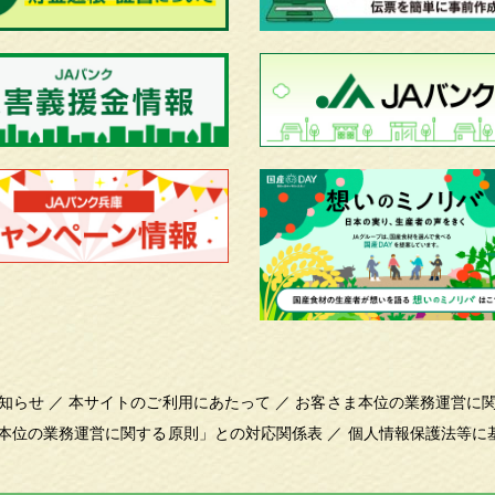
知らせ
／
本サイトのご利用にあたって
／
お客さま本位の業務運営に
本位の業務運営に関する原則」との対応関係表
／
個人情報保護法等に