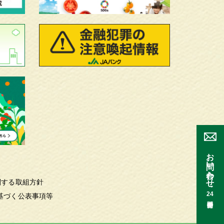
お問い合わせ
関する取組方針
24
基づく公表事項等