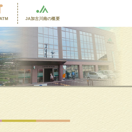
ATM
JA加古川南の
概要