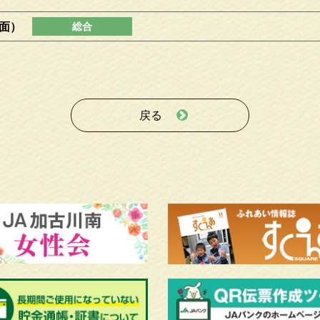
表面）
戻る