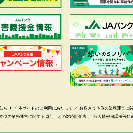
知らせ
／
本サイトのご利用にあたって
／
お客さま本位の業務運営に
本位の業務運営に関する原則」との対応関係表
／
個人情報保護法等に