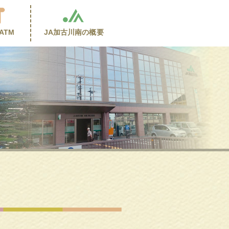
ATM
JA加古川南の
概要