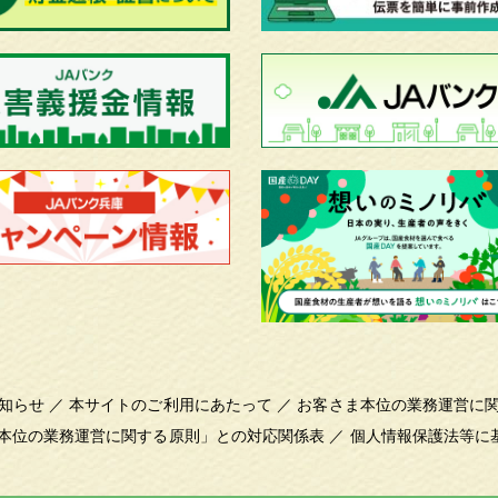
知らせ
／
本サイトのご利用にあたって
／
お客さま本位の業務運営に
本位の業務運営に関する原則」との対応関係表
／
個人情報保護法等に