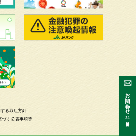
お問い合わせ
関する取組方針
24
基づく公表事項等