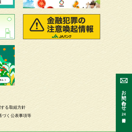
お問い合わせ
関する取組方針
24
基づく公表事項等