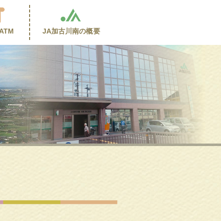
ATM
JA加古川南の
概要