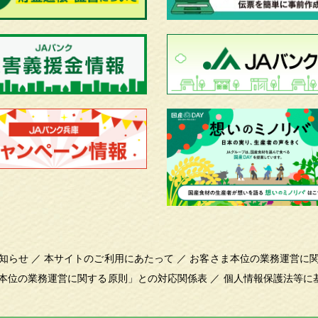
知らせ
／
本サイトのご利用にあたって
／
お客さま本位の業務運営に
本位の業務運営に関する原則」との対応関係表
／
個人情報保護法等に