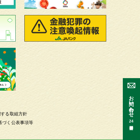
お問い合わせ
関する取組方針
24
基づく公表事項等