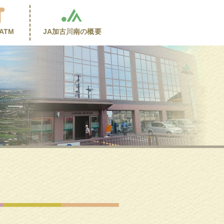
ATM
JA加古川南の
概要