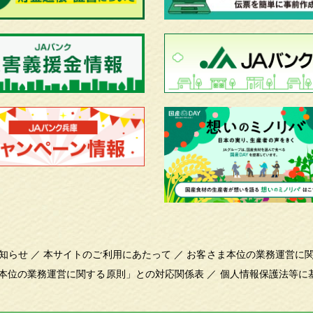
知らせ
／
本サイトのご利用にあたって
／
お客さま本位の業務運営に
本位の業務運営に関する原則」との対応関係表
／
個人情報保護法等に