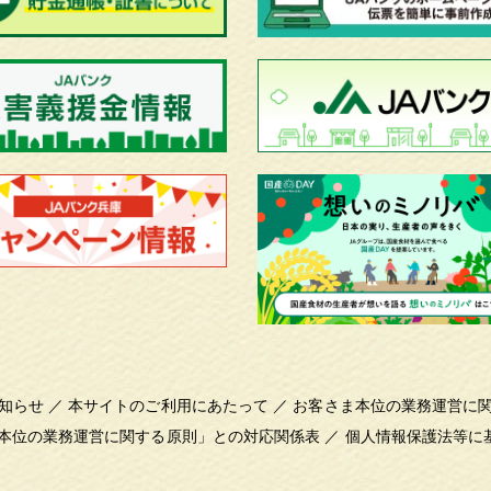
知らせ
／
本サイトのご利用にあたって
／
お客さま本位の業務運営に
本位の業務運営に関する原則」との対応関係表
／
個人情報保護法等に