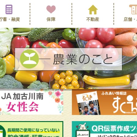
貯蓄・
融資
保障
不動産
店舗・