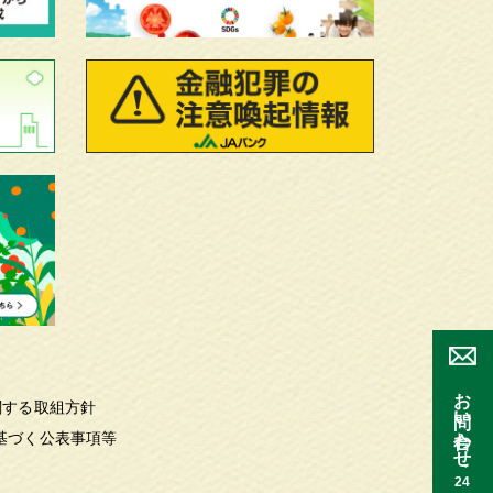
お問い合わせ
関する取組方針
基づく公表事項等
24