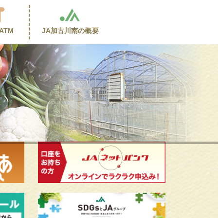
ATM
JA加古川南の
概要