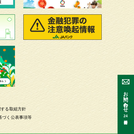
お問い合わせ
関する取組方針
24
基づく公表事項等