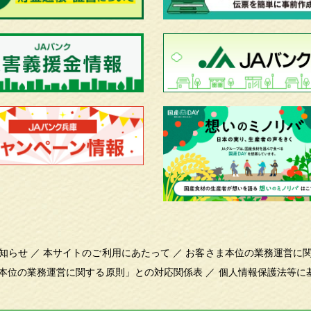
知らせ
／
本サイトのご利用にあたって
／
お客さま本位の業務運営に
本位の業務運営に関する原則」との対応関係表
／
個人情報保護法等に