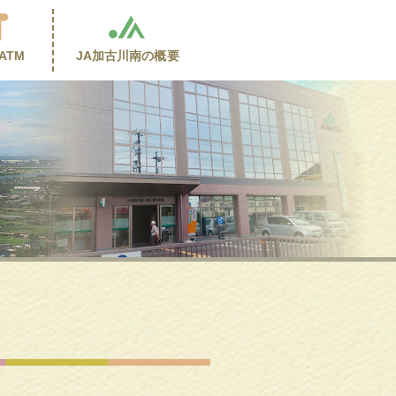
ATM
JA加古川南の
概要