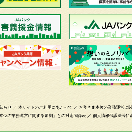
知らせ
／
本サイトのご利用にあたって
／
お客さま本位の業務運営に
本位の業務運営に関する原則」との対応関係表
／
個人情報保護法等に