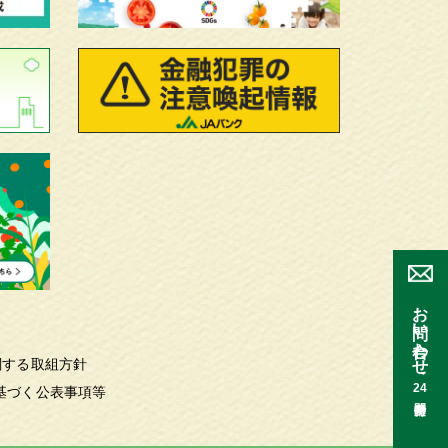
お問い合わせ
関する取組方針
24
基づく公表事項等