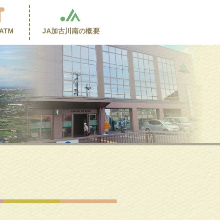
ATM
JA加古川南の
概要