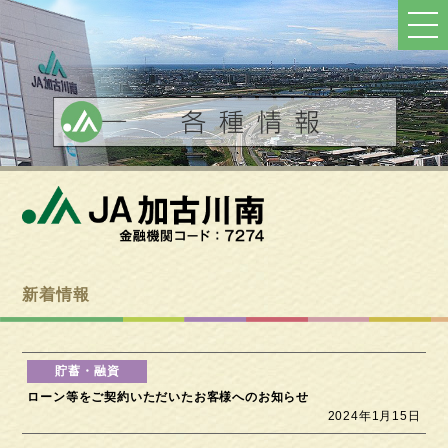
ト
ッ
プ
へ
戻
る
新着情報
ローン等をご契約いただいたお客様へのお知らせ
2024年1月15日