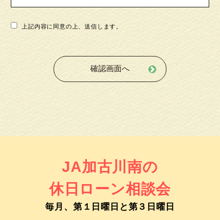
上記内容に同意の上、送信します。
JA加古川南の
休⽇ローン相談会
毎⽉、第１⽇曜⽇と第３⽇曜⽇