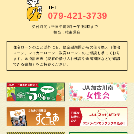
TEL
079-421-3739
受付時間：平⽇午前9時〜午後5時まで
担当：推進課宛
住宅ローンのこと以外にも、他⾦融期間からの借り換え（住宅
ローン、マイカーローン、教育ローン）のご相談も承っており
ます。返済計画表（現在の借り⼊れ残⾼や返済期限などが確認
できる書類）をご持参ください。