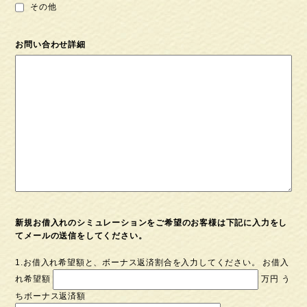
その他
お問い合わせ詳細
新規お借⼊れのシミュレーションをご希望のお客様は下記に入力をし
てメールの送信をしてください。
1.お借⼊れ希望額と、ボーナス返済割合を⼊⼒してください。 お借⼊
れ希望額
万円 う
ちボーナス返済額