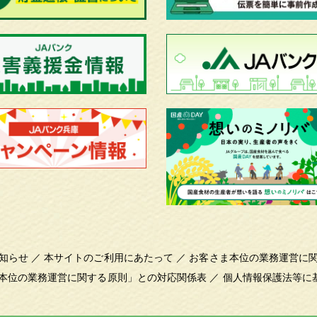
知らせ
／
本サイトのご利用にあたって
／
お客さま本位の業務運営に
本位の業務運営に関する原則」との対応関係表
／
個人情報保護法等に