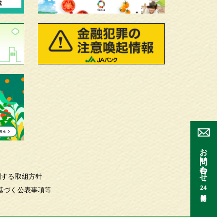
お問い合わせ
関する取組方針
24
基づく公表事項等