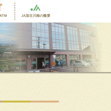
ATM
JA加古川南の
概要