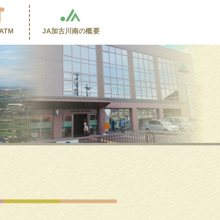
ATM
JA加古川南の
概要