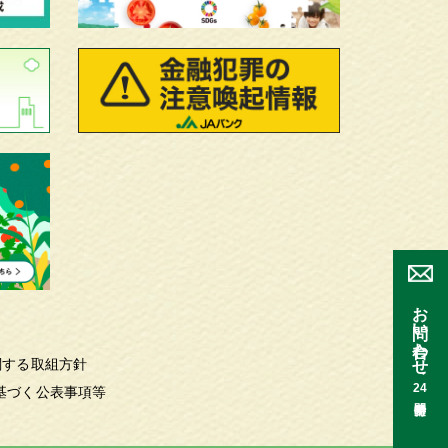
お問い合わせ
関する取組方針
24
基づく公表事項等