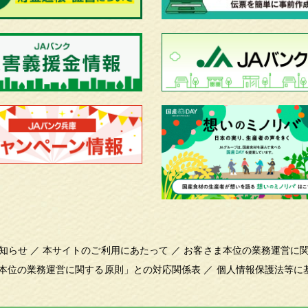
知らせ
／
本サイトのご利用にあたって
／
お客さま本位の業務運営に
本位の業務運営に関する原則」との対応関係表
／
個人情報保護法等に