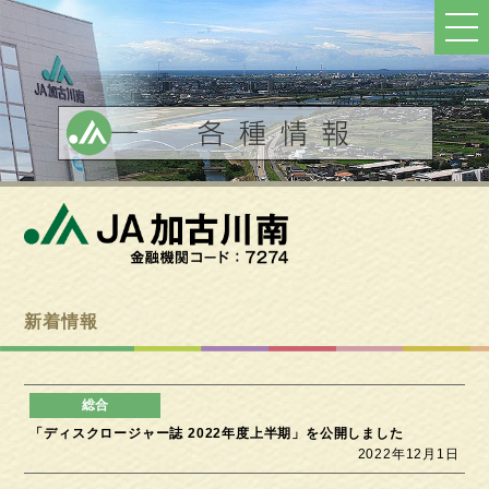
ト
ッ
プ
へ
戻
る
新着情報
「ディスクロージャー誌 2022年度上半期」を公開しました
2022年12月1日