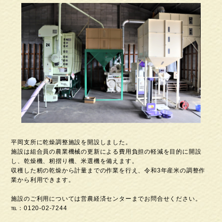
平岡支所に乾燥調整施設を開設しました。
施設は組合員の農業機械の更新による費用負担の軽減を目的に開設
し、乾燥機、籾摺り機、米選機を備えます。
収穫した籾の乾燥から計量までの作業を行え、令和3年産米の調整作
業から利用できます。
施設のご利用については営農経済センターまでお問合せください。
℡：0120-02-7244