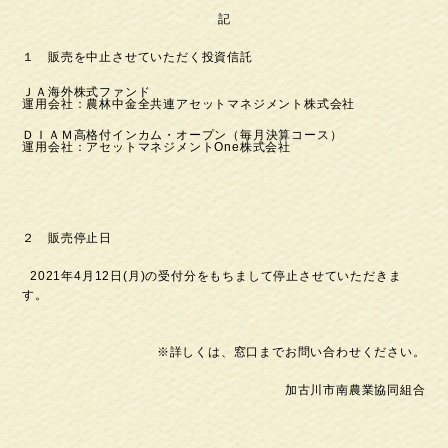
記
１ 販売を中止させていただく投資信託
ＪＡ海外株式ファンド
運用会社：農林中金全共連アセットマネジメント株式会社
ＤＩＡＭ高格付インカム・オープン（毎月決算コース）
運用会社：アセットマネジメントOne株式会社
２ 販売停止日
2021年4月12日(月)の受付分をもちまして停止させていただきま
す。
※詳しくは、窓口までお問い合わせください。
加古川市南農業協同組合