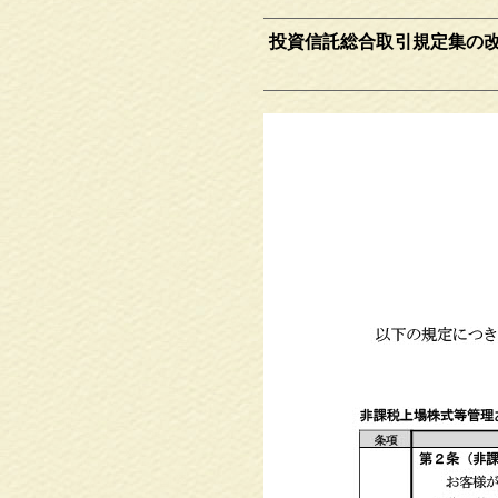
投資信託総合取引規定集の