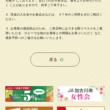
を縮小 しております 。窓口でのお手続きは、通常よりお待ちいただ
く ことがありますので、何卒ご了承下さい。
２. 現金の入出金やお振込みなどは、 ＡＴＭのご利用もぜひご検討く
ださい。
３. お客様の感染防止のため、 ご来店時にはできる限りマスクをご着
用いただき、ロビーでは他のお客様との間隔をお取りいただく など、
感染予防へのご協力をお願いいたします。
戻る