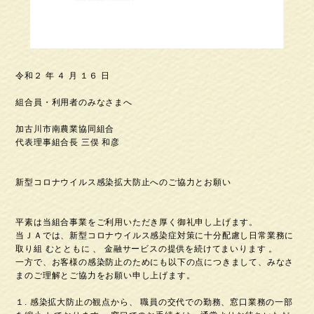
令和２ 年 ４ 月 １６ 日
組合員・利用者のみなさまへ
加古川市南農業協同組合
代表理事組合長 三俣 和彦
新型コロナウイルス感染拡大防止へのご協力とお願い
平素は当組合事業をご利用いただき厚く御礼申し上げます。
当ＪＡでは、新型コロナウイルス感染症対策に十分配慮し日常業務に
取り組 むとともに 、 金融サービスの提供を続けてまいります 。
一方で、お客様の感染防止のためにも以下の点につきまして、みなさ
まのご理解とご協力をお願い申し上げます。
１. 感染拡大防止の観点から、 職員の交代での勤務、窓口業務の一部