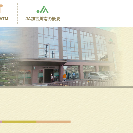
ATM
JA加古川南の
概要