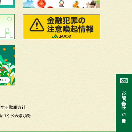
お問い合わせ
関する取組方針
24
基づく公表事項等