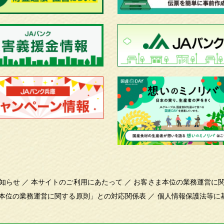
知らせ
／
本サイトのご利用にあたって
／
お客さま本位の業務運営に
本位の業務運営に関する原則」との対応関係表
／
個人情報保護法等に