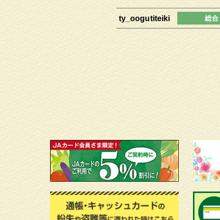
ty_oogutiteiki