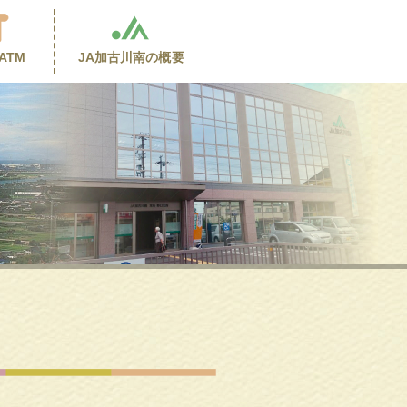
ATM
JA加古川南の
概要