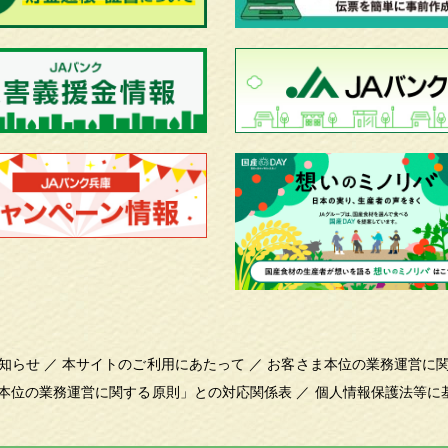
知らせ
／
本サイトのご利用にあたって
／
お客さま本位の業務運営に
本位の業務運営に関する原則」との対応関係表
／
個人情報保護法等に