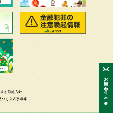
お問い合わせ
関する取組方針
24
基づく公表事項等