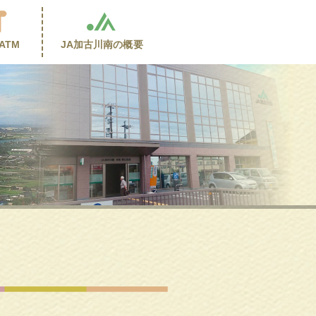
ATM
JA加古川南の
概要