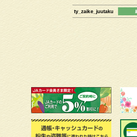
ty_zaike_juutaku