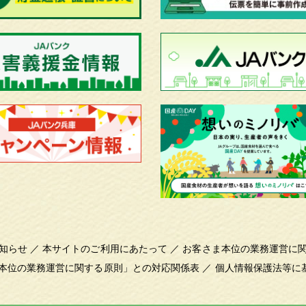
知らせ
／
本サイトのご利用にあたって
／
お客さま本位の業務運営に
本位の業務運営に関する原則」との対応関係表
／
個人情報保護法等に