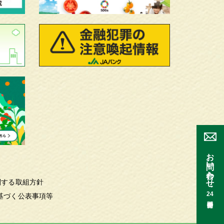
お問い合わせ
関する取組方針
24
基づく公表事項等